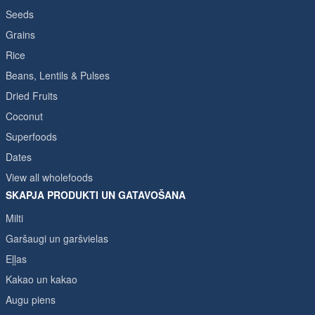
Seeds
Grains
Rice
Beans, Lentils & Pulses
Dried Fruits
Coconut
Superfoods
Dates
View all wholefoods
SKAPJA PRODUKTI UN GATAVOŠANA
Milti
Garšaugi un garšvielas
Eļļas
Kakao un kakao
Augu piens