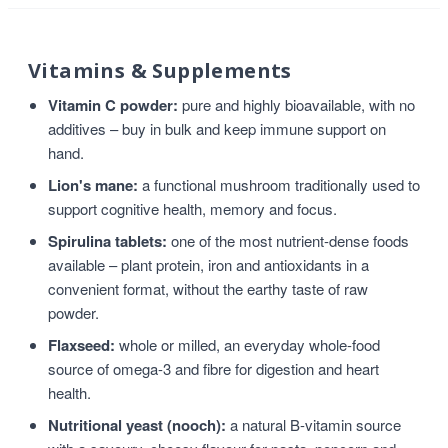
Vitamins & Supplements
Vitamin C powder:
pure and highly bioavailable, with no
additives – buy in bulk and keep immune support on
hand.
Lion's mane:
a functional mushroom traditionally used to
support cognitive health, memory and focus.
Spirulina tablets:
one of the most nutrient-dense foods
available – plant protein, iron and antioxidants in a
convenient format, without the earthy taste of raw
powder.
Flaxseed:
whole or milled, an everyday whole-food
source of omega-3 and fibre for digestion and heart
health.
Nutritional yeast (nooch):
a natural B-vitamin source