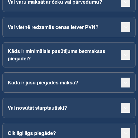
Vai varu maksāt ar čeku vai pārvedumu?
Vai vietnē redzamās cenas ietver PVN?
Kāds ir minimālais pasūtījums bezmaksas
piegādei?
Kāda ir jūsu piegādes maksa?
Vai nosūtāt starptautiski?
Cik ilgi ilgs piegāde?