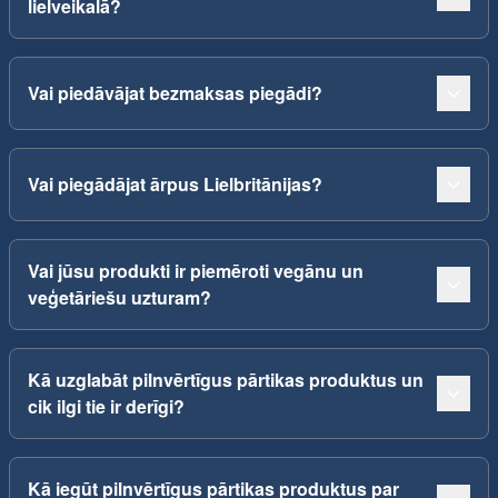
lielveikalā?
Vai piedāvājat bezmaksas piegādi?
Vai piegādājat ārpus Lielbritānijas?
Vai jūsu produkti ir piemēroti vegānu un
veģetāriešu uzturam?
Kā uzglabāt pilnvērtīgus pārtikas produktus un
cik ilgi tie ir derīgi?
Kā iegūt pilnvērtīgus pārtikas produktus par