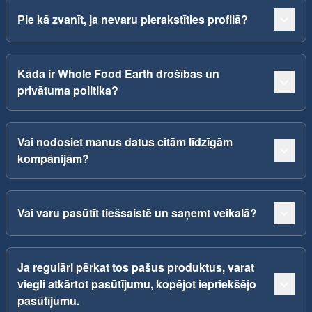
Pie kā zvanīt, ja nevaru pierakstīties profilā?
Kāda ir Whole Food Earth drošības un
privātuma politika?
Vai nodosiet manus datus citām līdzīgām
kompānijām?
Vai varu pasūtīt tiešsaistē un saņemt veikalā?
Ja regulāri pērkat tos pašus produktus, varat
viegli atkārtot pasūtījumu, kopējot iepriekšējo
pasūtījumu.