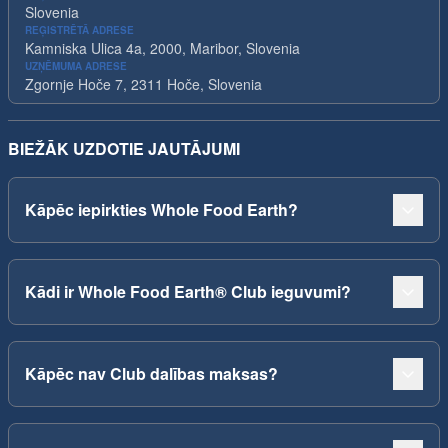
Slovenia
REĢISTRĒTĀ ADRESE
Kamniska Ulica 4a, 2000, Maribor, Slovenia
UZŅĒMUMA ADRESE
Zgornje Hoče 7, 2311 Hoče, Slovenia
BIEŽĀK UZDOTIE JAUTĀJUMI
Kāpēc iepirkties Whole Food Earth?
Kādi ir Whole Food Earth® Club ieguvumi?
Kāpēc nav Club dalības maksas?