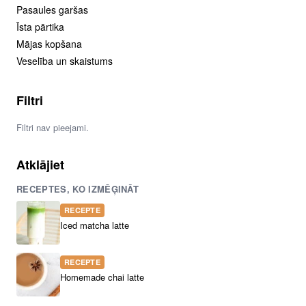
Pasaules garšas
Īsta pārtika
Mājas kopšana
Veselība un skaistums
Filtri
Filtri nav pieejami.
Atklājiet
RECEPTES, KO IZMĒĢINĀT
RECEPTE
Iced matcha latte
RECEPTE
Homemade chai latte