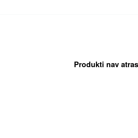
Produkti nav atras