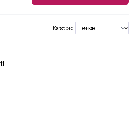
Kārtot pēc
ti