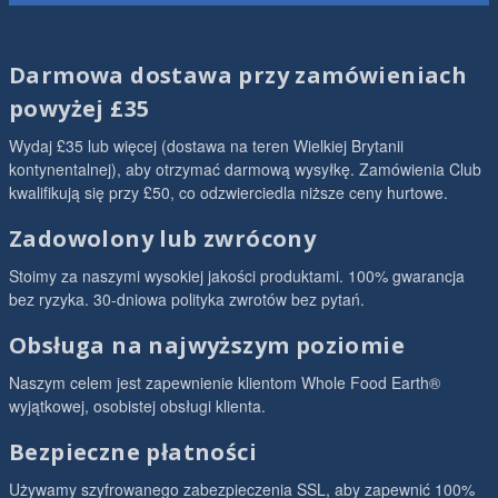
Darmowa dostawa przy zamówieniach
powyżej £35
Wydaj £35 lub więcej (dostawa na teren Wielkiej Brytanii
kontynentalnej), aby otrzymać darmową wysyłkę. Zamówienia Club
kwalifikują się przy £50, co odzwierciedla niższe ceny hurtowe.
Zadowolony lub zwrócony
Stoimy za naszymi wysokiej jakości produktami. 100% gwarancja
bez ryzyka. 30-dniowa polityka zwrotów bez pytań.
Obsługa na najwyższym poziomie
Naszym celem jest zapewnienie klientom Whole Food Earth®
wyjątkowej, osobistej obsługi klienta.
Bezpieczne płatności
Używamy szyfrowanego zabezpieczenia SSL, aby zapewnić 100%