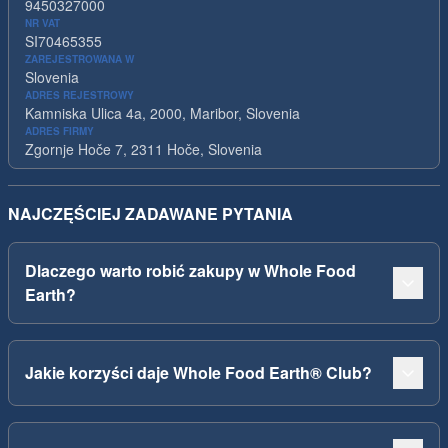
9450327000
NR VAT
SI70465355
ZAREJESTROWANA W
Slovenia
ADRES REJESTROWY
Kamniska Ulica 4a, 2000, Maribor, Slovenia
ADRES FIRMY
Zgornje Hoče 7, 2311 Hoče, Slovenia
NAJCZĘŚCIEJ ZADAWANE PYTANIA
Dlaczego warto robić zakupy w Whole Food
Earth?
Jakie korzyści daje Whole Food Earth® Club?