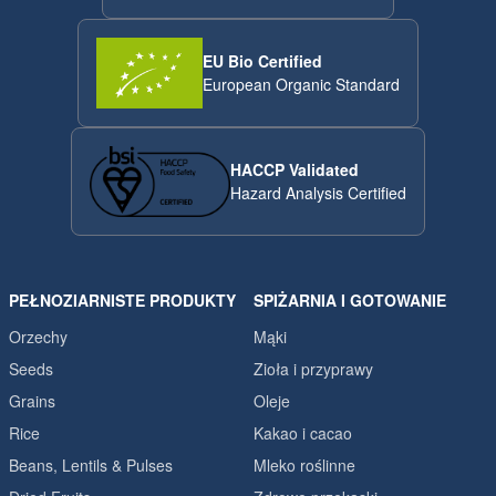
EU Bio Certified
European Organic Standard
HACCP Validated
Hazard Analysis Certified
PEŁNOZIARNISTE PRODUKTY
SPIŻARNIA I GOTOWANIE
Orzechy
Mąki
Seeds
Zioła i przyprawy
Grains
Oleje
Rice
Kakao i cacao
Beans, Lentils & Pulses
Mleko roślinne