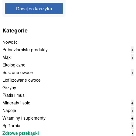
Dodaj do koszyka
Kategorie
Nowości
Pełnoziarniste produkty
+
Mąki
+
Ekologiczne
Suszone owoce
+
Liofilizowane owoce
Grzyby
Płatki i musli
Minerały i sole
+
Napoje
+
Witaminy i suplementy
+
Spiżarnia
+
Zdrowe przekąski
-