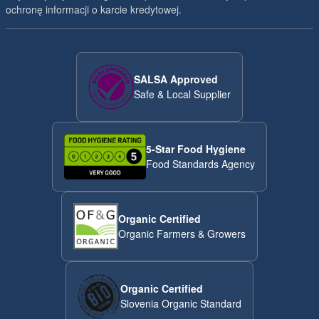
ochronę informacji o karcie kredytowej.
SALSA Approved
Safe & Local Supplier
5-Star Food Hygiene
Food Standards Agency
Organic Certified
Organic Farmers & Growers
Organic Certified
Slovenia Organic Standard