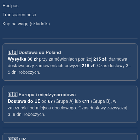
Recipes
Transparentność
Kup na wagę (składniki)
🇪🇺
Dostawa do Poland
Wysyłka
30 zł
przy zamówieniach poniżej
215 zł
; darmowa
dostawa przy zamówieniach powyżej
215 zł
. Czas dostawy 3–
5 dni roboczych.
🇪🇺
Europa i międzynarodowa
Dostawa do UE
od
€7
(Grupa A) lub
€11
(Grupa B), w
zależności od miejsca docelowego. Czas dostawy zazwyczaj
3–6 dni roboczych.
🇬🇧
UK