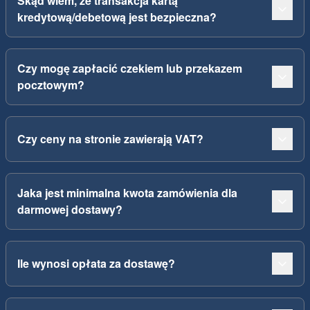
Skąd wiem, że transakcja kartą
kredytową/debetową jest bezpieczna?
Czy mogę zapłacić czekiem lub przekazem
pocztowym?
Czy ceny na stronie zawierają VAT?
Jaka jest minimalna kwota zamówienia dla
darmowej dostawy?
Ile wynosi opłata za dostawę?