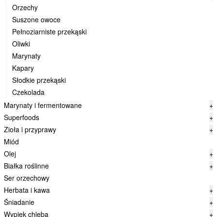
Orzechy
Suszone owoce
Pełnoziarniste przekąski
Oliwki
Marynaty
Kapary
Słodkie przekąski
Czekolada
Marynaty i fermentowane
+
Superfoods
+
Zioła i przyprawy
+
Miód
Olej
+
Białka roślinne
+
Ser orzechowy
Herbata i kawa
+
Śniadanie
+
Wypiek chleba
+