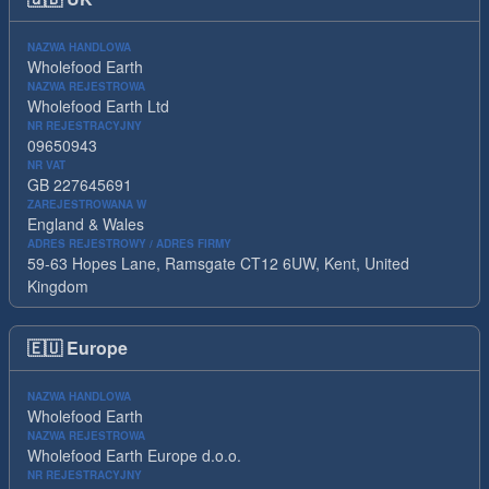
NAZWA HANDLOWA
Wholefood Earth
NAZWA REJESTROWA
Wholefood Earth Ltd
NR REJESTRACYJNY
09650943
NR VAT
GB 227645691
ZAREJESTROWANA W
England & Wales
ADRES REJESTROWY / ADRES FIRMY
59-63 Hopes Lane, Ramsgate CT12 6UW, Kent, United
Kingdom
🇪🇺
Europe
NAZWA HANDLOWA
Wholefood Earth
NAZWA REJESTROWA
Wholefood Earth Europe d.o.o.
NR REJESTRACYJNY