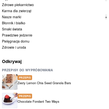
Zdrowe piekarnictwo
Karma dla zwierząt
Nasze marki
+
Błonnik i białko
Smaki świata
Prawdziwe jedzenie
Pielęgnacja domu
Zdrowie i uroda
Odkrywaj
PRZEPISY DO WYPRÓBOWANIA
PRZEPIS
Zesty Lemon Chia Seed Granola Bars
PRZEPIS
Chocolate Fondant Two Ways