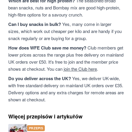
Which are best for high protein?
The seasoned broad
bean snacks, nuts and Bombay mix are good high-protein,
high-fibre options for a savoury crunch.
Can I buy snacks in bulk?
Yes, many come in larger
sizes, which work out cheaper per kilo and are handy if you
snack regularly or are buying for a group.
How does WFE Club save me money?
Club members get
lower prices across the range plus free delivery on mainland
UK orders over £50. It's free to join and the member price
shows at checkout. You can
join the Club here
.
Do you deliver across the UK?
Yes, we deliver UK-wide,
with free standard delivery on mainland UK orders over £35.
Delivery options and any extra charges for remote areas are
shown at checkout.
Więcej przepisów i artykułów
PRZEPIS