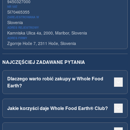
9450327000
NR VAT
SI70465355
ZAREJESTROWANA W
Slovenia
ADRES REJESTROWY
Kamniska Ulica 4a, 2000, Maribor, Slovenia
ADRES FIRMY
Zgornje Hoče 7, 2311 Hoče, Slovenia
NAJCZĘŚCIEJ ZADAWANE PYTANIA
Dlaczego warto robić zakupy w Whole Food
Earth?
Jakie korzyści daje Whole Food Earth® Club?