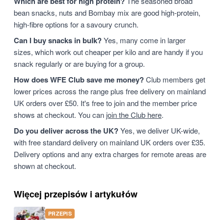
Which are best for high protein?
The seasoned broad
bean snacks, nuts and Bombay mix are good high-protein,
high-fibre options for a savoury crunch.
Can I buy snacks in bulk?
Yes, many come in larger
sizes, which work out cheaper per kilo and are handy if you
snack regularly or are buying for a group.
How does WFE Club save me money?
Club members get
lower prices across the range plus free delivery on mainland
UK orders over £50. It's free to join and the member price
shows at checkout. You can
join the Club here
.
Do you deliver across the UK?
Yes, we deliver UK-wide,
with free standard delivery on mainland UK orders over £35.
Delivery options and any extra charges for remote areas are
shown at checkout.
Więcej przepisów i artykułów
PRZEPIS