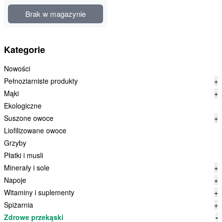
Brak w magazynie
Kategorie
Nowości
Pełnoziarniste produkty
+
Mąki
+
Ekologiczne
Suszone owoce
+
Liofilizowane owoce
Grzyby
Płatki i musli
Minerały i sole
+
Napoje
+
Witaminy i suplementy
+
Spiżarnia
+
Zdrowe przekąski
-