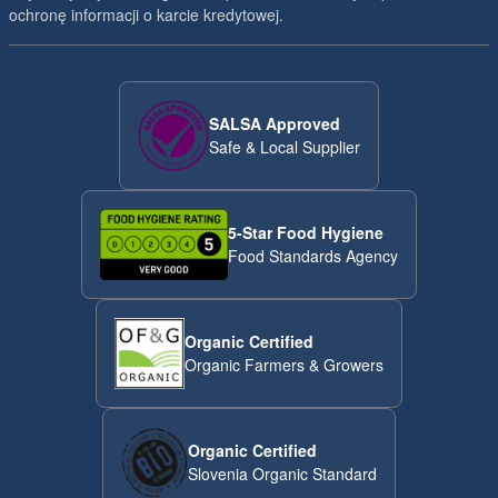
ochronę informacji o karcie kredytowej.
SALSA Approved
Safe & Local Supplier
5-Star Food Hygiene
Food Standards Agency
Organic Certified
Organic Farmers & Growers
Organic Certified
Slovenia Organic Standard