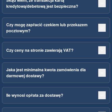
Skąd wiem, że transakcja kartą
kredytową/debetową jest bezpieczna?
Czy mogę zapłacić czekiem lub przekazem
pocztowym?
Czy ceny na stronie zawierają VAT?
Jaka jest minimalna kwota zamówienia dla
darmowej dostawy?
Ile wynosi opłata za dostawę?