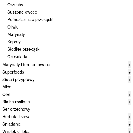
Orzechy
Suszone owoce
Pełnoziarniste przekąski
Oliwki
Marynaty
Kapary
Słodkie przekąski
Czekolada
Marynaty i fermentowane
+
Superfoods
+
Zioła i przyprawy
+
Miód
Olej
+
Białka roślinne
+
Ser orzechowy
Herbata i kawa
+
Śniadanie
+
Wypiek chleba
+