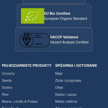
EU Bio Certified
European Organic Standard
HACCP Validated
Hazard Analysis Certified
PEŁNOZIARNISTE PRODUKTY
SPIŻARNIA I GOTOWANIE
Orzechy
Mąki
Seeds
Zioła i przyprawy
Grains
Oleje
Rice
Kakao i cacao
Beans, Lentils & Pulses
Mleko roślinne