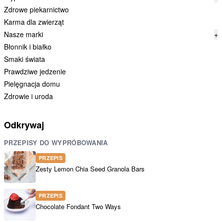
Zdrowe piekarnictwo
Karma dla zwierząt
Nasze marki
+
Błonnik i białko
Smaki świata
Prawdziwe jedzenie
Pielęgnacja domu
Zdrowie i uroda
Odkrywaj
PRZEPISY DO WYPRÓBOWANIA
PRZEPIS
Zesty Lemon Chia Seed Granola Bars
PRZEPIS
Chocolate Fondant Two Ways