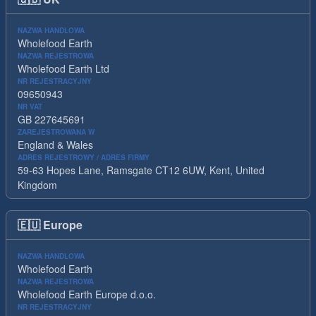
NAZWA HANDLOWA
Wholefood Earth
NAZWA REJESTROWA
Wholefood Earth Ltd
NR REJESTRACYJNY
09650943
NR VAT
GB 227645691
ZAREJESTROWANA W
England & Wales
ADRES REJESTROWY / ADRES FIRMY
59-63 Hopes Lane, Ramsgate CT12 6UW, Kent, United
Kingdom
🇪🇺
Europe
NAZWA HANDLOWA
Wholefood Earth
NAZWA REJESTROWA
Wholefood Earth Europe d.o.o.
NR REJESTRACYJNY