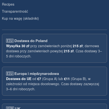
Recipes
Transparentność
Kup na wagę (składniki)
🇪🇺
Dostawa do Poland
Wysyłka
30 zł
przy zamówieniach poniżej
215 zł
; darmowa
dostawa przy zamówieniach powyżej
215 zł
. Czas dostawy 3–
5 dni roboczych.
🇪🇺
Europa i międzynarodowa
Dostawa do UE
od
€7
(Grupa A) lub
€11
(Grupa B), w
zależności od miejsca docelowego. Czas dostawy zazwyczaj
3–6 dni roboczych.
🇬🇧
UK