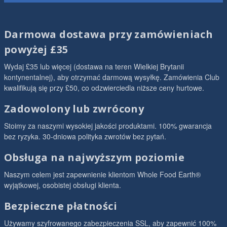
Darmowa dostawa przy zamówieniach
powyżej £35
Wydaj £35 lub więcej (dostawa na teren Wielkiej Brytanii
kontynentalnej), aby otrzymać darmową wysyłkę. Zamówienia Club
kwalifikują się przy £50, co odzwierciedla niższe ceny hurtowe.
Zadowolony lub zwrócony
Stoimy za naszymi wysokiej jakości produktami. 100% gwarancja
bez ryzyka. 30-dniowa polityka zwrotów bez pytań.
Obsługa na najwyższym poziomie
Naszym celem jest zapewnienie klientom Whole Food Earth®
wyjątkowej, osobistej obsługi klienta.
Bezpieczne płatności
Używamy szyfrowanego zabezpieczenia SSL, aby zapewnić 100%