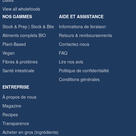
Dates
View all wholefoods
NOS GAMMES
AIDE ET ASSISTANCE
Stock & Prep | Stock & Bite
Informations de livraison
Aliments complets BIO
Retours & remboursements
Plant-Based
Contactez-nous
Vegan
FAQ
Fibres & protéines
Lire nos avis
Santé intestinale
Politique de confidentialité
Conditions générales
ENTREPRISE
À propos de nous
Magazine
Recipes
Transparence
Acheter en gros (ingrédients)