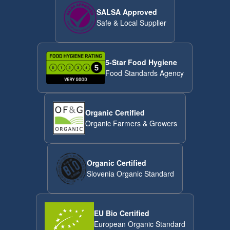
SALSA Approved
Safe & Local Supplier
5-Star Food Hygiene
Food Standards Agency
Organic Certified
Organic Farmers & Growers
Organic Certified
Slovenia Organic Standard
EU Bio Certified
European Organic Standard