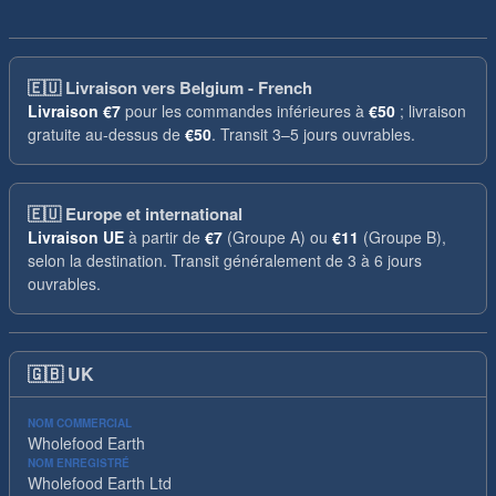
🇪🇺
Livraison vers Belgium - French
Livraison
€7
pour les commandes inférieures à
€50
; livraison
gratuite au-dessus de
€50
. Transit 3–5 jours ouvrables.
🇪🇺
Europe et international
Livraison UE
à partir de
€7
(Groupe A) ou
€11
(Groupe B),
selon la destination. Transit généralement de 3 à 6 jours
ouvrables.
🇬🇧
UK
NOM COMMERCIAL
Wholefood Earth
NOM ENREGISTRÉ
Wholefood Earth Ltd