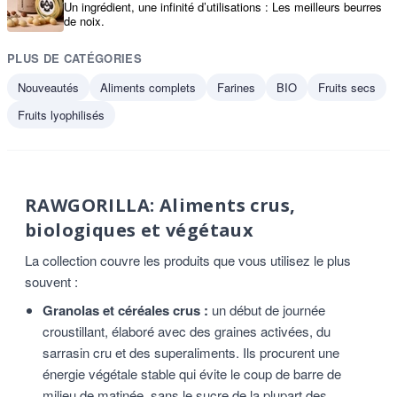
Un ingrédient, une infinité d’utilisations : Les meilleurs beurres
de noix.
PLUS DE CATÉGORIES
Nouveautés
Aliments complets
Farines
BIO
Fruits secs
Fruits lyophilisés
RAWGORILLA: Aliments crus,
biologiques et végétaux
La collection couvre les produits que vous utilisez le plus
souvent :
Granolas et céréales crus :
un début de journée
croustillant, élaboré avec des graines activées, du
sarrasin cru et des superaliments. Ils procurent une
énergie végétale stable qui évite le coup de barre de
milieu de matinée, sans le sucre de la plupart des