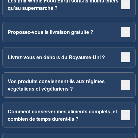
Les prix Whole Food Earth sont-ils moins chers
qu'au supermarché ?
Proposez-vous la livraison gratuite ?
Livrez-vous en dehors du Royaume-Uni ?
Vos produits conviennent-ils aux régimes
végétaliens et végétariens ?
Comment conserver mes aliments complets, et
combien de temps durent-ils ?