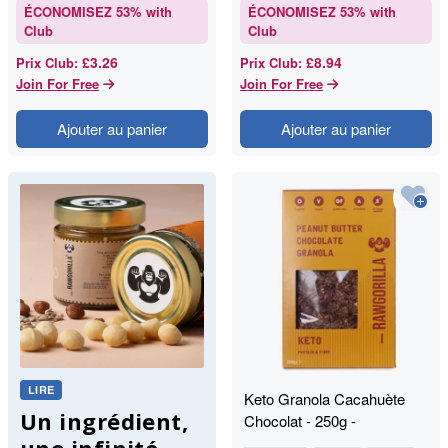
ÉCONOMISEZ
53
% with
ÉCONOMISEZ
53
% with
Club
Club
£3.26
£8.94
Prix Club
:
Prix Club
:
Join For Free
Join For Free
Ajouter au panier
Ajouter au panier
LIRE
Keto Granola Cacahuète
Un ingrédient,
Chocolat - 250g -
RAWGORILLA