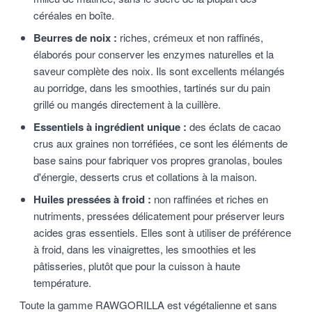
céréales en boîte.
Beurres de noix :
riches, crémeux et non raffinés,
élaborés pour conserver les enzymes naturelles et la
saveur complète des noix. Ils sont excellents mélangés
au porridge, dans les smoothies, tartinés sur du pain
grillé ou mangés directement à la cuillère.
Essentiels à ingrédient unique :
des éclats de cacao
crus aux graines non torréfiées, ce sont les éléments de
base sains pour fabriquer vos propres granolas, boules
d'énergie, desserts crus et collations à la maison.
Huiles pressées à froid :
non raffinées et riches en
nutriments, pressées délicatement pour préserver leurs
acides gras essentiels. Elles sont à utiliser de préférence
à froid, dans les vinaigrettes, les smoothies et les
pâtisseries, plutôt que pour la cuisson à haute
température.
Toute la gamme RAWGORILLA est végétalienne et sans