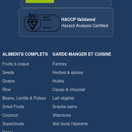
HACCP Validated
Hazard Analysis Certified
ALIMENTS COMPLETS
GARDE-MANGER ET CUISINE
Fruits à coque
Farines
Seeds
Herbes & épices
Grains
Huiles
Rice
Cacao & chocolat
Beans, Lentils & Pulses
Lait végétal
Dried Fruits
Snacks sains
Coconut
Vitamines
Superfoods
Voir toute l'épicerie