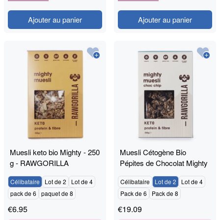
Ajouter au panier
Ajouter au panier
Muesli keto bio Mighty - 250
Muesli Cétogène Bio
g - RAWGORILLA
Pépites de Chocolat Mighty
- 250g - RAWGORILLA
Célibataire
Lot de 2
Lot de 4
Célibataire
Lot de 2
Lot de 4
pack de 6
paquet de 8
Pack de 6
Pack de 8
€
6.95
€
19.09