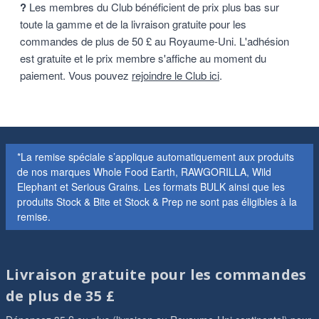
?
Les membres du Club bénéficient de prix plus bas sur
toute la gamme et de la livraison gratuite pour les
commandes de plus de 50 £ au Royaume-Uni. L'adhésion
est gratuite et le prix membre s'affiche au moment du
paiement. Vous pouvez
rejoindre le Club ici
.
*La remise spéciale s’applique automatiquement aux produits
de nos marques Whole Food Earth, RAWGORILLA, Wild
Elephant et Serious Grains. Les formats BULK ainsi que les
produits Stock & Bite et Stock & Prep ne sont pas éligibles à la
remise.
Livraison gratuite pour les commandes
de plus de 35 £