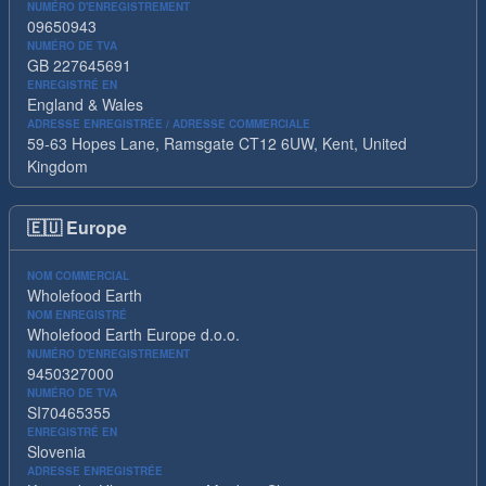
NUMÉRO D'ENREGISTREMENT
09650943
NUMÉRO DE TVA
GB 227645691
ENREGISTRÉ EN
England & Wales
ADRESSE ENREGISTRÉE / ADRESSE COMMERCIALE
59-63 Hopes Lane, Ramsgate CT12 6UW, Kent, United
Kingdom
🇪🇺
Europe
NOM COMMERCIAL
Wholefood Earth
NOM ENREGISTRÉ
Wholefood Earth Europe d.o.o.
NUMÉRO D'ENREGISTREMENT
9450327000
NUMÉRO DE TVA
SI70465355
ENREGISTRÉ EN
Slovenia
ADRESSE ENREGISTRÉE