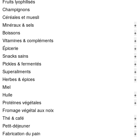
Fruits lyophilisés
Champignons
Céréales et muesli
Minéraux & sels
+
Boissons
+
Vitamines & compléments
+
Épicerie
+
Snacks sains
+
Pickles & fermentés
+
Superaliments
+
Herbes & épices
+
Miel
Huile
+
Protéines végétales
+
Fromage végétal aux noix
Thé & café
+
Petit-déjeuner
+
Fabrication du pain
+