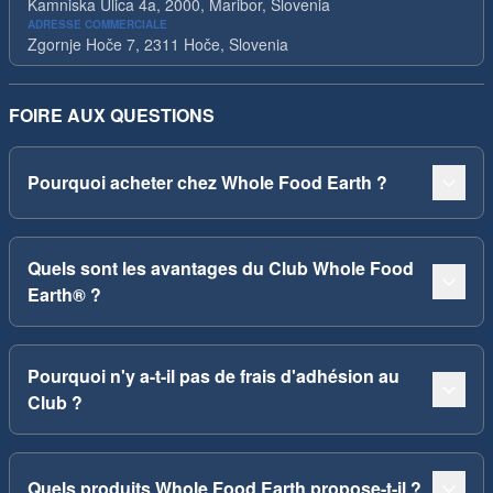
Kamniska Ulica 4a, 2000, Maribor, Slovenia
ADRESSE COMMERCIALE
Zgornje Hoče 7, 2311 Hoče, Slovenia
FOIRE AUX QUESTIONS
Pourquoi acheter chez Whole Food Earth ?
Quels sont les avantages du Club Whole Food
Earth® ?
Pourquoi n'y a-t-il pas de frais d'adhésion au
Club ?
Quels produits Whole Food Earth propose-t-il ?