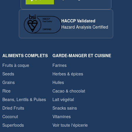
HACCP Validated
Hazard Analysis Certified
ALIMENTS COMPLETS
GARDE-MANGER ET CUISINE
Fruits à coque
Farines
Seeds
Herbes & épices
Grains
Huiles
Rice
Cacao & chocolat
Beans, Lentils & Pulses
Lait végétal
Dried Fruits
Snacks sains
Coconut
Vitamines
Superfoods
Voir toute l'épicerie