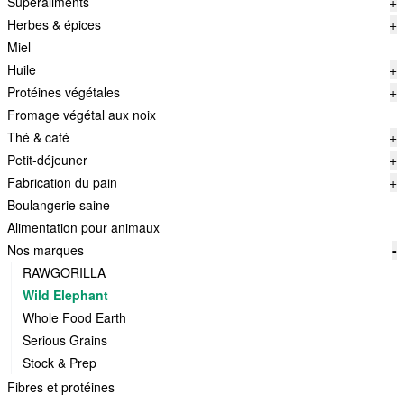
Superaliments
+
Herbes & épices
+
Miel
Huile
+
Protéines végétales
+
Fromage végétal aux noix
Thé & café
+
Petit-déjeuner
+
Fabrication du pain
+
Boulangerie saine
Alimentation pour animaux
Nos marques
-
RAWGORILLA
Wild Elephant
Whole Food Earth
Serious Grains
Stock & Prep
Fibres et protéines