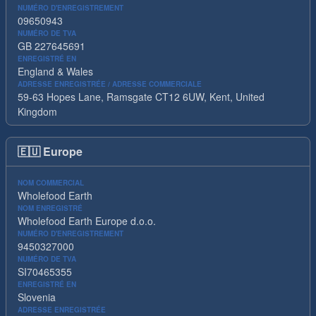
NUMÉRO D'ENREGISTREMENT
09650943
NUMÉRO DE TVA
GB 227645691
ENREGISTRÉ EN
England & Wales
ADRESSE ENREGISTRÉE / ADRESSE COMMERCIALE
59-63 Hopes Lane, Ramsgate CT12 6UW, Kent, United
Kingdom
🇪🇺
Europe
NOM COMMERCIAL
Wholefood Earth
NOM ENREGISTRÉ
Wholefood Earth Europe d.o.o.
NUMÉRO D'ENREGISTREMENT
9450327000
NUMÉRO DE TVA
SI70465355
ENREGISTRÉ EN
Slovenia
ADRESSE ENREGISTRÉE