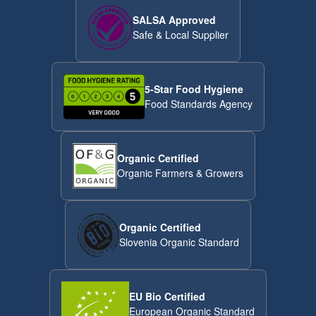
SALSA Approved
Safe & Local Supplier
5-Star Food Hygiene
Food Standards Agency
Organic Certified
Organic Farmers & Growers
Organic Certified
Slovenia Organic Standard
EU Bio Certified
European Organic Standard