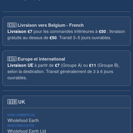
🇪🇺
Livraison vers Belgium - French
Livraison
€7
pour les commandes inférieures à
€50
; livraison
gratuite au-dessus de
€50
. Transit 3–5 jours ouvrables.
🇪🇺
Europe et international
Livraison UE
à partir de
€7
(Groupe A) ou
€11
(Groupe B),
selon la destination. Transit généralement de 3 à 6 jours
ouvrables.
🇬🇧
UK
NOM COMMERCIAL
Wholefood Earth
NOM ENREGISTRÉ
Wholefood Earth Ltd