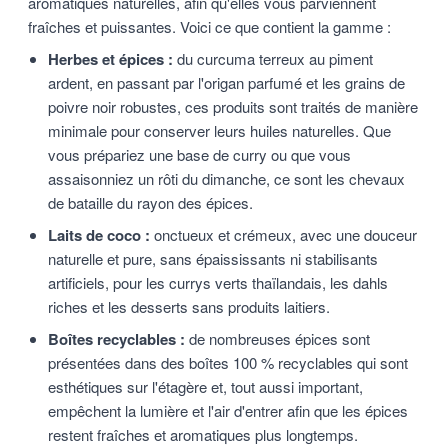
aromatiques naturelles, afin qu'elles vous parviennent
fraîches et puissantes. Voici ce que contient la gamme :
Herbes et épices :
du curcuma terreux au piment
ardent, en passant par l'origan parfumé et les grains de
poivre noir robustes, ces produits sont traités de manière
minimale pour conserver leurs huiles naturelles. Que
vous prépariez une base de curry ou que vous
assaisonniez un rôti du dimanche, ce sont les chevaux
de bataille du rayon des épices.
Laits de coco :
onctueux et crémeux, avec une douceur
naturelle et pure, sans épaississants ni stabilisants
artificiels, pour les currys verts thaïlandais, les dahls
riches et les desserts sans produits laitiers.
Boîtes recyclables :
de nombreuses épices sont
présentées dans des boîtes 100 % recyclables qui sont
esthétiques sur l'étagère et, tout aussi important,
empêchent la lumière et l'air d'entrer afin que les épices
restent fraîches et aromatiques plus longtemps.