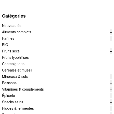
Catégories
Nouveautés
Aliments complets
+
Farines
+
BIO
Fruits secs
+
Fruits lyophilisés
Champignons
Céréales et muesli
Minéraux & sels
+
Boissons
+
Vitamines & compléments
+
Épicerie
+
Snacks sains
+
Pickles & fermentés
+