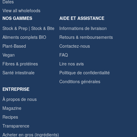
Dates
View all wholefoods
NOS GAMMES
AIDE ET ASSISTANCE
Stock & Prep | Stock & Bite
Informations de livraison
Aliments complets BIO
Retours & remboursements
Plant-Based
Contactez-nous
Vegan
FAQ
Fibres & protéines
Lire nos avis
Santé intestinale
Politique de confidentialité
Conditions générales
ENTREPRISE
À propos de nous
Magazine
Recipes
Transparence
Acheter en gros (ingrédients)