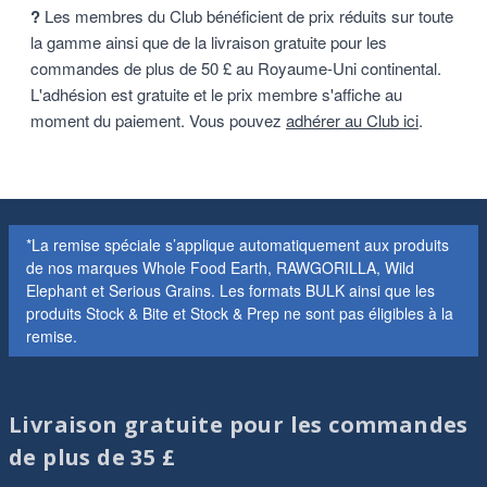
?
Les membres du Club bénéficient de prix réduits sur toute
la gamme ainsi que de la livraison gratuite pour les
commandes de plus de 50 £ au Royaume-Uni continental.
L'adhésion est gratuite et le prix membre s'affiche au
moment du paiement. Vous pouvez
adhérer au Club ici
.
*La remise spéciale s’applique automatiquement aux produits
de nos marques Whole Food Earth, RAWGORILLA, Wild
Elephant et Serious Grains. Les formats BULK ainsi que les
produits Stock & Bite et Stock & Prep ne sont pas éligibles à la
remise.
Livraison gratuite pour les commandes
de plus de 35 £