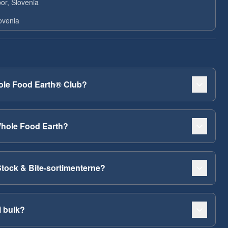
or, Slovenia
ovenia
ole Food Earth® Club?
Whole Food Earth?
Stock & Bite-sortimenterne?
i bulk?