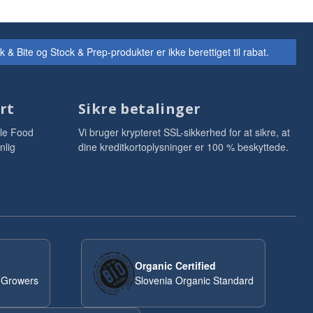
Bite og Stock & Prep-produkter er ikke berettiget til rabat.
rt
Sikre betalinger
le Food
Vi bruger krypteret SSL-sikkerhed for at sikre, at
nlig
dine kreditkortoplysninger er 100 % beskyttede.
Organic Certified
 Growers
Slovenia Organic Standard