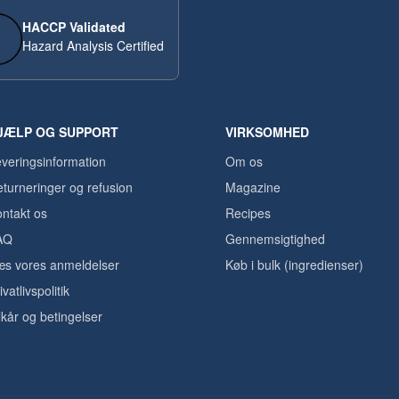
HACCP Validated
Hazard Analysis Certified
JÆLP OG SUPPORT
VIRKSOMHED
veringsinformation
Om os
turneringer og refusion
Magazine
ntakt os
Recipes
AQ
Gennemsigtighed
s vores anmeldelser
Køb i bulk (ingredienser)
ivatlivspolitik
lkår og betingelser