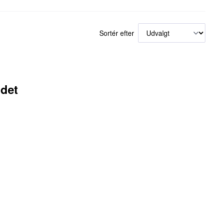
Sortér efter
ndet