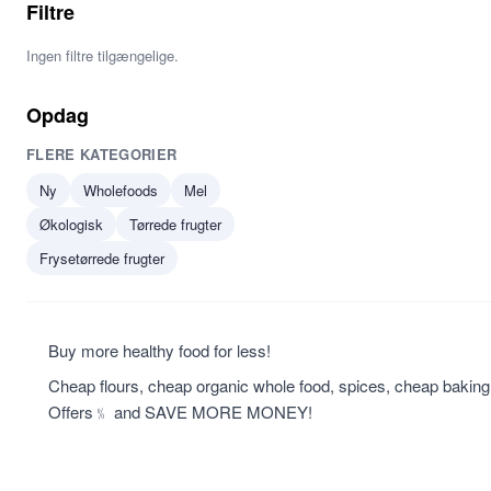
Filtre
Ingen filtre tilgængelige.
Opdag
FLERE KATEGORIER
Ny
Wholefoods
Mel
Økologisk
Tørrede frugter
Frysetørrede frugter
Buy more healthy food for less!
Cheap flours, cheap organic whole food, spices, cheap baki
Offers﹪ and SAVE MORE MONEY!