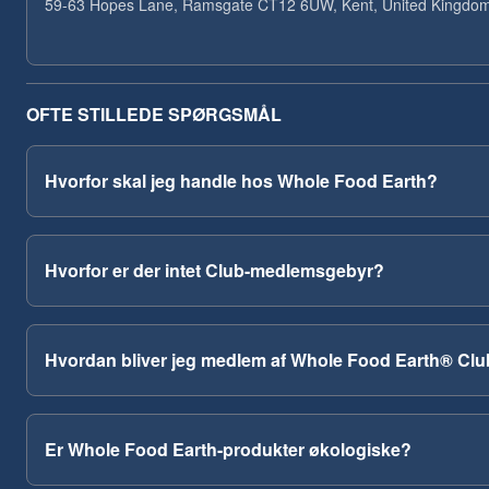
59-63 Hopes Lane, Ramsgate CT12 6UW, Kent, United Kingdo
OFTE STILLEDE SPØRGSMÅL
Hvorfor skal jeg handle hos Whole Food Earth?
Hvorfor er der intet Club-medlemsgebyr?
Hvordan bliver jeg medlem af Whole Food Earth® Cl
Er Whole Food Earth-produkter økologiske?