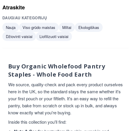
Atraskite
DAUGIAU KATEGORIJŲ
Nauja
Viso grūdo maistas
Miltai
Ekologiškas
Džiovinti vaisiai
Liofilizuoti vaisiai
Buy Organic Wholefood Pantry
Staples - Whole Food Earth
We source, quality-check and pack every product ourselves
here in the UK, so the standard stays the same whether it's
your first pouch or your fiftieth. It's an easy way to refill the
pantry, bake from scratch or stock up in bulk, and always
know exactly what you're buying.
Inside this collection you'll find: