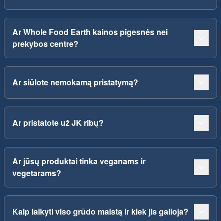
Ar Whole Food Earth kainos pigesnės nei
prekybos centre?
Ar siūlote nemokamą pristatymą?
Ar pristatote už JK ribų?
Ar jūsų produktai tinka veganams ir
vegetarams?
Kaip laikyti viso grūdo maistą ir kiek jis galioja?