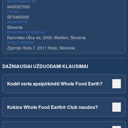
REGISTRACIJOS NR.
9450327000
PVM NR.
SI70465355
REGISTRUOTA
Slovenia
REGISTRUOTAS ADRESAS
Kamniska Ulica 4a, 2000, Maribor, Slovenia
VERSLO ADRESAS
Zgornje Hoče 7, 2311 Hoče, Slovenia
DAŽNIAUSIAI UŽDUODAMI KLAUSIMAI
Kodėl verta apsipirkinėti Whole Food Earth?
Kokios Whole Food Earth® Club naudos?