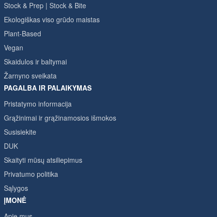
Stock & Prep | Stock & Bite
Ekologiškas viso grūdo maistas
Plant-Based
Vegan
Skaidulos ir baltymai
Žarnyno sveikata
PAGALBA IR PALAIKYMAS
Pristatymo informacija
Grąžinimai ir grąžinamosios išmokos
Susisiekite
DUK
Skaityti mūsų atsiliepimus
Privatumo politika
Sąlygos
ĮMONĖ
Apie mus