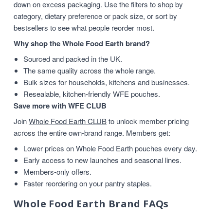
down on excess packaging. Use the filters to shop by
category, dietary preference or pack size, or sort by
bestsellers to see what people reorder most.
Why shop the Whole Food Earth brand?
Sourced and packed in the UK.
The same quality across the whole range.
Bulk sizes for households, kitchens and businesses.
Resealable, kitchen-friendly WFE pouches.
Save more with WFE CLUB
Join
Whole Food Earth CLUB
to unlock member pricing
across the entire own-brand range. Members get:
Lower prices on Whole Food Earth pouches every day.
Early access to new launches and seasonal lines.
Members-only offers.
Faster reordering on your pantry staples.
Whole Food Earth Brand FAQs