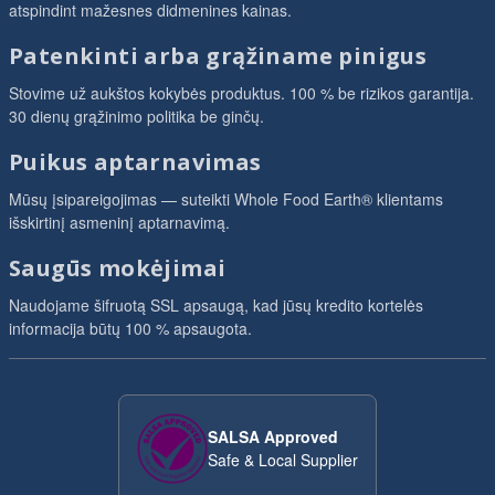
atspindint mažesnes didmenines kainas.
Patenkinti arba grąžiname pinigus
Stovime už aukštos kokybės produktus. 100 % be rizikos garantija.
30 dienų grąžinimo politika be ginčų.
Puikus aptarnavimas
Mūsų įsipareigojimas — suteikti Whole Food Earth® klientams
išskirtinį asmeninį aptarnavimą.
Saugūs mokėjimai
Naudojame šifruotą SSL apsaugą, kad jūsų kredito kortelės
informacija būtų 100 % apsaugota.
SALSA Approved
Safe & Local Supplier