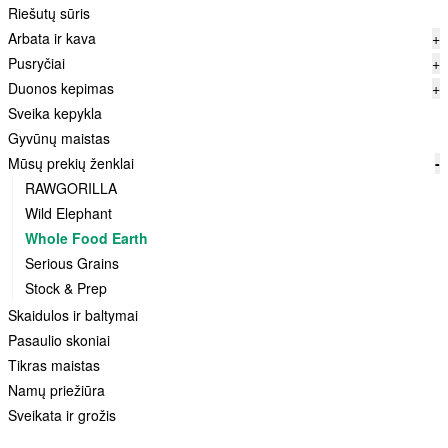
Riešutų sūris
Arbata ir kava
+
Pusryčiai
+
Duonos kepimas
+
Sveika kepykla
Gyvūnų maistas
Mūsų prekių ženklai
-
RAWGORILLA
Wild Elephant
Whole Food Earth
Serious Grains
Stock & Prep
Skaidulos ir baltymai
Pasaulio skoniai
Tikras maistas
Namų priežiūra
Sveikata ir grožis