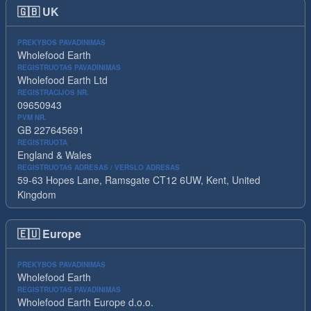
🇬🇧
UK
PREKYBOS PAVADINIMAS
Wholefood Earth
REGISTRUOTAS PAVADINIMAS
Wholefood Earth Ltd
REGISTRACIJOS NR.
09650943
PVM NR.
GB 227645691
REGISTRUOTA
England & Wales
REGISTRUOTAS ADRESAS / VERSLO ADRESAS
59-63 Hopes Lane, Ramsgate CT12 6UW, Kent, United
Kingdom
🇪🇺
Europe
PREKYBOS PAVADINIMAS
Wholefood Earth
REGISTRUOTAS PAVADINIMAS
Wholefood Earth Europe d.o.o.