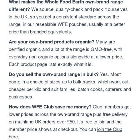
What makes the Whole Food Earth own-brand range
different?
We source, quality-check and pack it ourselves
in the UK, so you get a consistent standard across the
range, in our resealable WFE pouches, usually at a better
price than branded equivalents.
Are your own-brand products organic?
Many are
certified organic and a lot of the range is GMO-free, with
everyday non-organic options alongside at a lower price.
Each product page lists exactly what it is.
Do you sell the own-brand range in bulk?
Yes. Most
come in a choice of sizes up to bulk sacks, which work out
cheaper per kilo and suit families, batch cooks, caterers and
businesses.
How does WFE Club save me money?
Club members get
lower prices across the own-brand range plus free delivery
on mainland UK orders over £50. It's free to join and the
member price shows at checkout. You can
join the Club
here
.