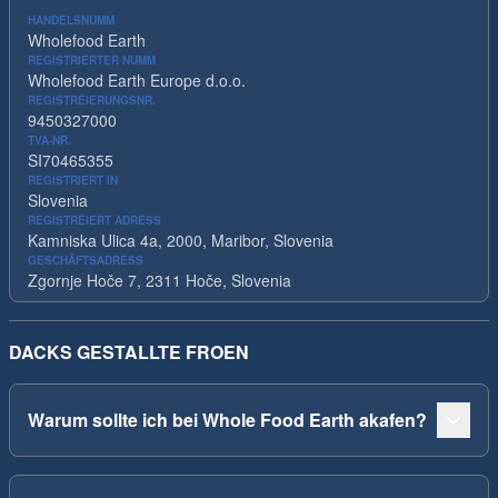
HANDELSNUMM
Wholefood Earth
REGISTRIERTER NUMM
Wholefood Earth Europe d.o.o.
REGISTRÉIERUNGSNR.
9450327000
TVA-NR.
SI70465355
REGISTRIERT IN
Slovenia
REGISTRÉIERT ADRESS
Kamniska Ulica 4a, 2000, Maribor, Slovenia
GESCHÄFTSADRESS
Zgornje Hoče 7, 2311 Hoče, Slovenia
DACKS GESTALLTE FROEN
Warum sollte ich bei Whole Food Earth akafen?