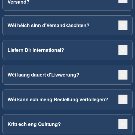
Versand?
Wéi héich sinn d'Versandkäschten?
Liefern Dir international?
Wéi laang dauert d'Liwwerung?
Wéi kann ech meng Bestellung verfollegen?
Kritt ech eng Quittung?