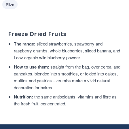
Pilze
Freeze Dried Fruits
The range:
sliced strawberries, strawberry and
raspberry crumbs, whole blueberries, sliced banana, and
Loov organic wild blueberry powder.
How to use them:
straight from the bag, over cereal and
pancakes, blended into smoothies, or folded into cakes,
muffins and pastries – crumbs make a vivid natural
decoration for bakes.
Nutrition:
the same antioxidants, vitamins and fibre as
the fresh fruit, concentrated.