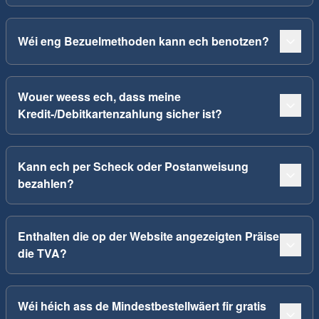
Wéi eng Bezuelmethoden kann ech benotzen?
Wouer weess ech, dass meine
Kredit-/Debitkartenzahlung sicher ist?
Kann ech per Scheck oder Postanweisung
bezahlen?
Enthalten die op der Website angezeigten Präise
die TVA?
Wéi héich ass de Mindestbestellwäert fir gratis