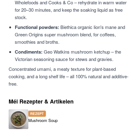
Wholefoods and Cooks & Co – rehydrate in warm water
for 20–30 minutes, and keep the soaking liquid as free
stock.
Functional powders:
Biethica organic lion's mane and
Green Origins super mushroom blend, for coffees,
smoothies and broths.
Condiments:
Geo Watkins mushroom ketchup – the
Victorian seasoning sauce for stews and gravies.
Concentrated umami, a meaty texture for plant-based
cooking, and a long shelf life – all 100% natural and additive-
free.
Méi Rezepter & Artikelen
REZEPT
Mushroom Soup