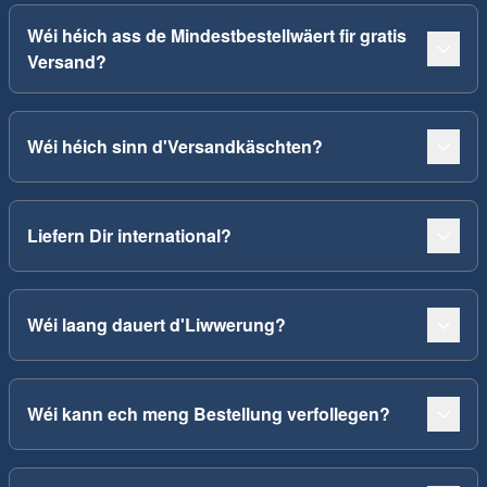
Wéi héich ass de Mindestbestellwäert fir gratis
Versand?
Wéi héich sinn d'Versandkäschten?
Liefern Dir international?
Wéi laang dauert d'Liwwerung?
Wéi kann ech meng Bestellung verfollegen?