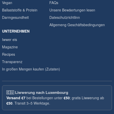
Vegan
FAQs
Ballaststoffe & Protein
Unsere Bewäertungen lesen
Darmgesundheit
Dateschutzrichtlinn
Allgemeng Geschäftsbedingungen
UNTERNEHMEN
Iwwer eis
Magazine
Recipes
Transparenz
In großen Mengen kaufen (Zutaten)
🇪🇺
Liwwerung nach Luxembourg
Versand
€7
bei Bestellungen unter
€50
; gratis Liwwerung ab
€50
. Transit 3–5 Werktage.