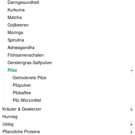
Darmgesundheit
Kurkuma
Matcha
Gojibeeren
Moringa
Spirulina
Ashwagandha
Flohsamenschalen
Gerstengras-Saftpulver
Pilze
-
Getrocknete Pilze
Pilzpulver
Pilzkaffee
Pilz-Würzmittel
Kräuter & Gewierzer
+
Hunneg
Ueleg
+
Pflanzliche Proteine
+