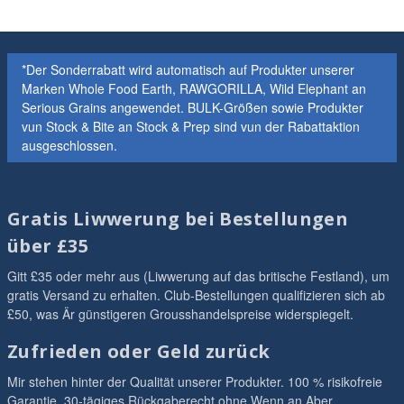
*Der Sonderrabatt wird automatisch auf Produkter unserer
Marken Whole Food Earth, RAWGORILLA, Wild Elephant an
Serious Grains angewendet. BULK-Größen sowie Produkter
vun Stock & Bite an Stock & Prep sind vun der Rabattaktion
ausgeschlossen.
Gratis Liwwerung bei Bestellungen
über £35
Gitt £35 oder mehr aus (Liwwerung auf das britische Festland), um
gratis Versand zu erhalten. Club-Bestellungen qualifizieren sich ab
£50, was Är günstigeren Grousshandelspreise widerspiegelt.
Zufrieden oder Geld zurück
Mir stehen hinter der Qualität unserer Produkter. 100 % risikofreie
Garantie. 30-tägiges Rückgaberecht ohne Wenn an Aber.