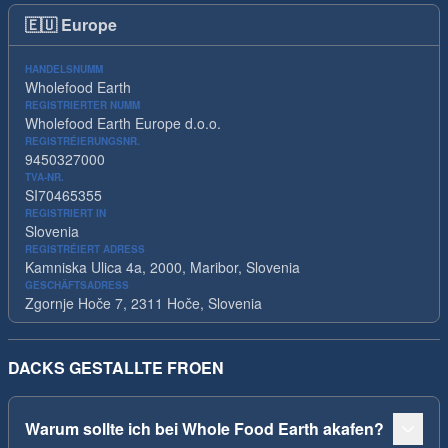
🇪🇺
Europe
HANDELSNUMM
Wholefood Earth
REGISTRIERTER NUMM
Wholefood Earth Europe d.o.o.
REGISTRÉIERUNGSNR.
9450327000
TVA-NR.
SI70465355
REGISTRIERT IN
Slovenia
REGISTRÉIERT ADRESS
Kamniska Ulica 4a, 2000, Maribor, Slovenia
GESCHÄFTSADRESS
Zgornje Hoče 7, 2311 Hoče, Slovenia
DACKS GESTALLTE FROEN
Warum sollte ich bei Whole Food Earth akafen?