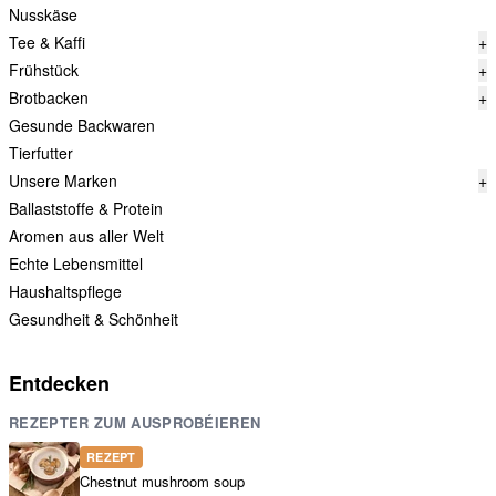
Nusskäse
Tee & Kaffi
+
Frühstück
+
Brotbacken
+
Gesunde Backwaren
Tierfutter
Unsere Marken
+
Ballaststoffe & Protein
Aromen aus aller Welt
Echte Lebensmittel
Haushaltspflege
Gesundheit & Schönheit
Entdecken
REZEPTER ZUM AUSPROBÉIEREN
REZEPT
Chestnut mushroom soup