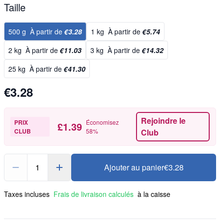
Taille
500 g
À partir de
€3.28
1 kg
À partir de
€5.74
2 kg
À partir de
€11.03
3 kg
À partir de
€14.32
25 kg
À partir de
€41.30
€3.28
Rejoindre le
PRIX
Économisez
£1.39
CLUB
58
%
Club
1
Ajouter au panier
€3.28
Taxes incluses
Frais de livraison calculés
à la caisse