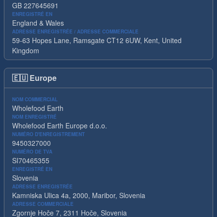
GB 227645691
ENREGISTRÉ EN
England & Wales
ADRESSE ENREGISTRÉE / ADRESSE COMMERCIALE
59-63 Hopes Lane, Ramsgate CT12 6UW, Kent, United
Kingdom
🇪🇺
Europe
NOM COMMERCIAL
Wholefood Earth
NOM ENREGISTRÉ
Wholefood Earth Europe d.o.o.
NUMÉRO D'ENREGISTREMENT
9450327000
NUMÉRO DE TVA
SI70465355
ENREGISTRÉ EN
Slovenia
ADRESSE ENREGISTRÉE
Kamniska Ulica 4a, 2000, Maribor, Slovenia
ADRESSE COMMERCIALE
Zgornje Hoče 7, 2311 Hoče, Slovenia