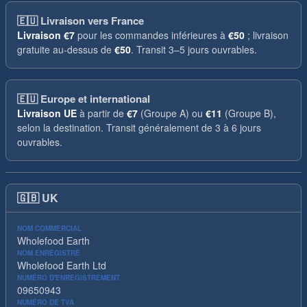
🇪🇺
Livraison vers France
Livraison
€7
pour les commandes inférieures à
€50
; livraison
gratuite au-dessus de
€50
. Transit 3–5 jours ouvrables.
🇪🇺
Europe et international
Livraison UE
à partir de
€7
(Groupe A) ou
€11
(Groupe B),
selon la destination. Transit généralement de 3 à 6 jours
ouvrables.
🇬🇧
UK
NOM COMMERCIAL
Wholefood Earth
NOM ENREGISTRÉ
Wholefood Earth Ltd
NUMÉRO D'ENREGISTREMENT
09650943
NUMÉRO DE TVA