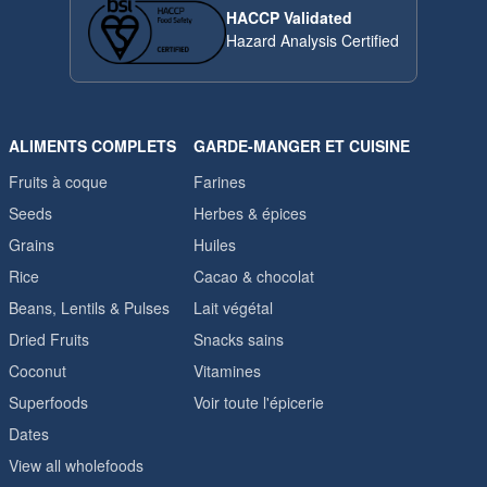
HACCP Validated
Hazard Analysis Certified
ALIMENTS COMPLETS
GARDE-MANGER ET CUISINE
Fruits à coque
Farines
Seeds
Herbes & épices
Grains
Huiles
Rice
Cacao & chocolat
Beans, Lentils & Pulses
Lait végétal
Dried Fruits
Snacks sains
Coconut
Vitamines
Superfoods
Voir toute l'épicerie
Dates
View all wholefoods