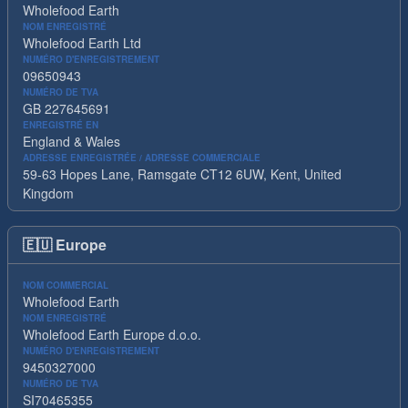
Wholefood Earth
NOM ENREGISTRÉ
Wholefood Earth Ltd
NUMÉRO D'ENREGISTREMENT
09650943
NUMÉRO DE TVA
GB 227645691
ENREGISTRÉ EN
England & Wales
ADRESSE ENREGISTRÉE / ADRESSE COMMERCIALE
59-63 Hopes Lane, Ramsgate CT12 6UW, Kent, United
Kingdom
🇪🇺
Europe
NOM COMMERCIAL
Wholefood Earth
NOM ENREGISTRÉ
Wholefood Earth Europe d.o.o.
NUMÉRO D'ENREGISTREMENT
9450327000
NUMÉRO DE TVA
SI70465355