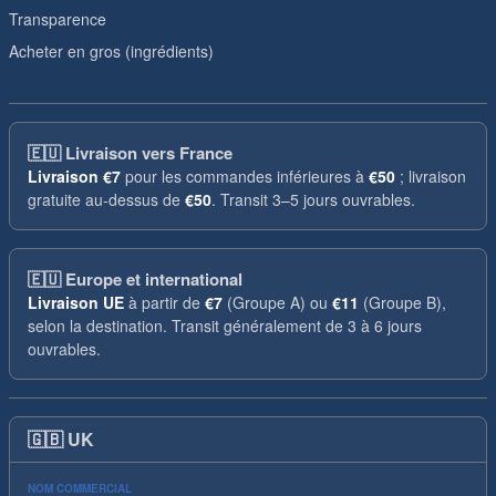
Transparence
Acheter en gros (ingrédients)
🇪🇺
Livraison vers France
Livraison
€7
pour les commandes inférieures à
€50
; livraison
gratuite au-dessus de
€50
. Transit 3–5 jours ouvrables.
🇪🇺
Europe et international
Livraison UE
à partir de
€7
(Groupe A) ou
€11
(Groupe B),
selon la destination. Transit généralement de 3 à 6 jours
ouvrables.
🇬🇧
UK
NOM COMMERCIAL