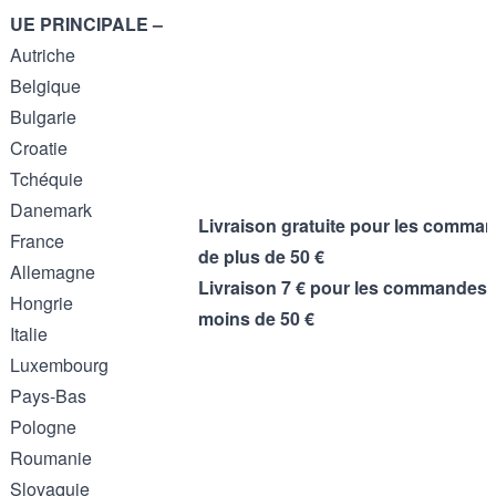
UE PRINCIPALE –
Autriche
Belgique
Bulgarie
Croatie
Tchéquie
Danemark
Livraison gratuite pour les comma
France
de plus de 50 €
Allemagne
Livraison 7 € pour les commandes 
Hongrie
moins de 50 €
Italie
Luxembourg
Pays-Bas
Pologne
Roumanie
Slovaquie