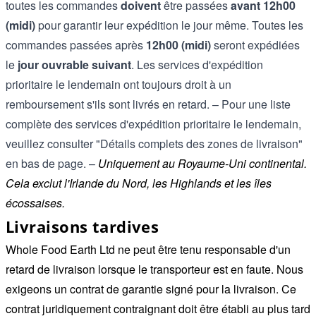
toutes les commandes
doivent
être passées
avant 12h00
(midi)
pour garantir leur expédition le jour même. Toutes les
commandes passées après
12h00 (midi)
seront expédiées
le
jour ouvrable suivant
. Les services d'expédition
prioritaire le lendemain ont toujours droit à un
remboursement s'ils sont livrés en retard. – Pour une liste
complète des services d'expédition prioritaire le lendemain,
veuillez consulter "Détails complets des zones de livraison"
en bas de page. –
Uniquement au Royaume-Uni continental.
Cela exclut l'Irlande du Nord, les Highlands et les îles
écossaises.
Livraisons tardives
Whole Food Earth Ltd ne peut être tenu responsable d'un
retard de livraison lorsque le transporteur est en faute. Nous
exigeons un contrat de garantie signé pour la livraison. Ce
contrat juridiquement contraignant doit être établi au plus tard