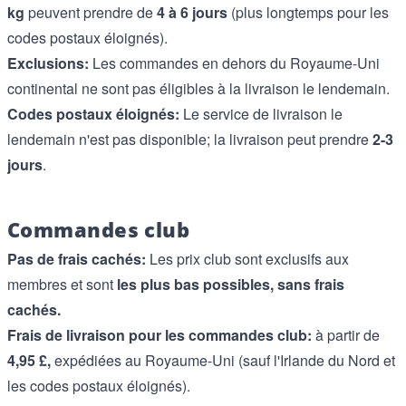
kg
peuvent prendre de
4 à 6 jours
(plus longtemps pour les
codes postaux éloignés).
Exclusions:
Les commandes en dehors du Royaume-Uni
continental ne sont pas éligibles à la livraison le lendemain.
Codes postaux éloignés:
Le service de livraison le
lendemain n'est pas disponible; la livraison peut prendre
2-3
jours
.
Commandes club
Pas de frais cachés:
Les prix club sont exclusifs aux
membres et sont
les plus bas possibles, sans frais
cachés.
Frais de livraison pour les commandes club:
à partir de
4,95 £,
expédiées au Royaume-Uni (sauf l'Irlande du Nord et
les codes postaux éloignés).