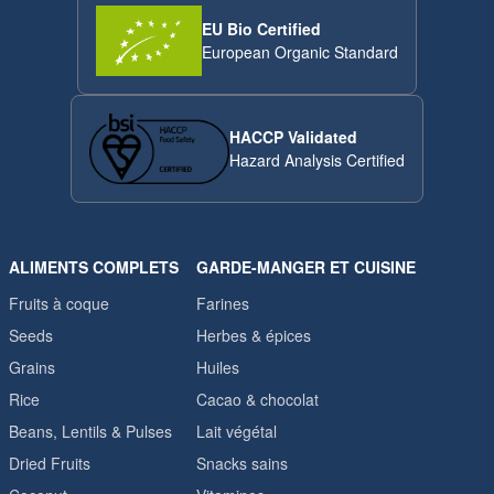
EU Bio Certified
European Organic Standard
HACCP Validated
Hazard Analysis Certified
ALIMENTS COMPLETS
GARDE-MANGER ET CUISINE
Fruits à coque
Farines
Seeds
Herbes & épices
Grains
Huiles
Rice
Cacao & chocolat
Beans, Lentils & Pulses
Lait végétal
Dried Fruits
Snacks sains