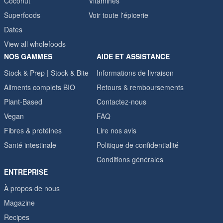
Coconut
Vitamines
Superfoods
Voir toute l'épicerie
Dates
View all wholefoods
NOS GAMMES
AIDE ET ASSISTANCE
Stock & Prep | Stock & Bite
Informations de livraison
Aliments complets BIO
Retours & remboursements
Plant-Based
Contactez-nous
Vegan
FAQ
Fibres & protéines
Lire nos avis
Santé intestinale
Politique de confidentialité
Conditions générales
ENTREPRISE
À propos de nous
Magazine
Recipes