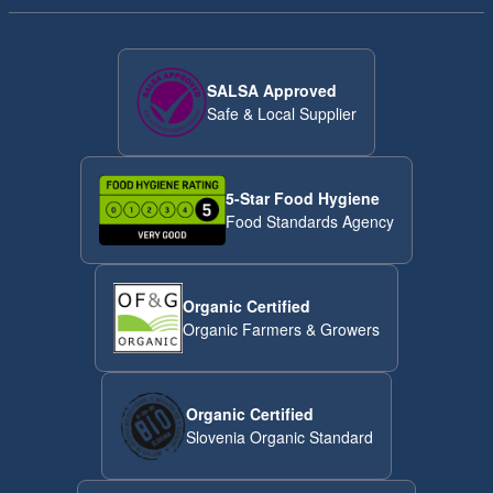
SALSA Approved
Safe & Local Supplier
5-Star Food Hygiene
Food Standards Agency
Organic Certified
Organic Farmers & Growers
Organic Certified
Slovenia Organic Standard