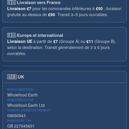
🇪🇺
Livraison vers France
Livraison
€7
pour les commandes inférieures à
€50
; livraison
gratuite au-dessus de
€50
. Transit 3–5 jours ouvrables.
🇪🇺
Europe et international
Livraison UE
à partir de
€7
(Groupe A) ou
€11
(Groupe B),
selon la destination. Transit généralement de 3 à 6 jours
ouvrables.
🇬🇧
UK
NOM COMMERCIAL
Wholefood Earth
NOM ENREGISTRÉ
Wholefood Earth Ltd
NUMÉRO D'ENREGISTREMENT
09650943
NUMÉRO DE TVA
GB 227645691