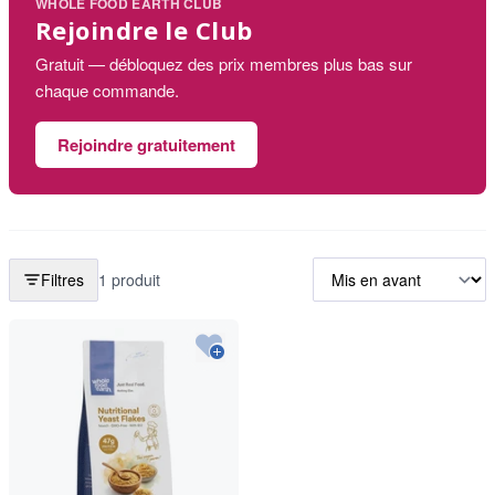
WHOLE FOOD EARTH CLUB
Rejoindre le Club
Gratuit — débloquez des prix membres plus bas sur
chaque commande.
Rejoindre gratuitement
Filtres
1 produit