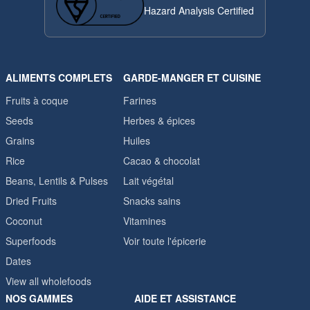
Hazard Analysis Certified
ALIMENTS COMPLETS
GARDE-MANGER ET CUISINE
Fruits à coque
Farines
Seeds
Herbes & épices
Grains
Huiles
Rice
Cacao & chocolat
Beans, Lentils & Pulses
Lait végétal
Dried Fruits
Snacks sains
Coconut
Vitamines
Superfoods
Voir toute l'épicerie
Dates
View all wholefoods
NOS GAMMES
AIDE ET ASSISTANCE