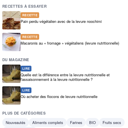
RECETTES À ESSAYER
RECETTE
Pain perdu végétalien avec de la levure noochimi
RECETTE
Macaronis au « fromage » végétaliens (levure nutritionnelle)
DU MAGAZINE
LIRE
Quelle est la différence entre la levure nutritionnelle et
l'assaisonnement à la levure nutritionnelle ?
LIRE
Où acheter des flocons de levure nutritionnelle
PLUS DE CATÉGORIES
Nouveautés
Aliments complets
Farines
BIO
Fruits secs