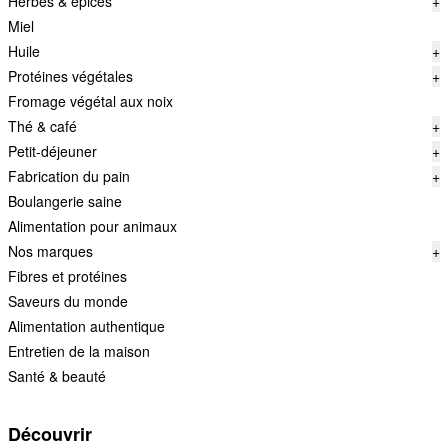
Herbes & épices
+
Miel
Huile
+
Protéines végétales
+
Fromage végétal aux noix
Thé & café
+
Petit-déjeuner
+
Fabrication du pain
+
Boulangerie saine
Alimentation pour animaux
Nos marques
+
Fibres et protéines
Saveurs du monde
Alimentation authentique
Entretien de la maison
Santé & beauté
Découvrir