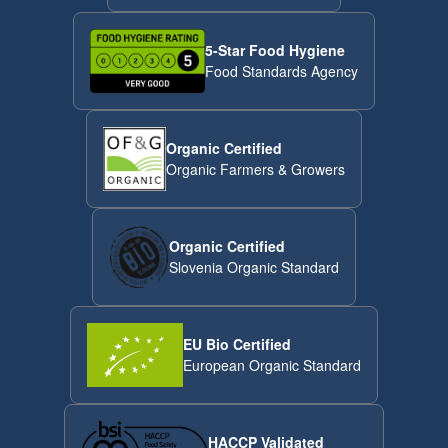
5-Star Food Hygiene
Food Standards Agency
Organic Certified
Organic Farmers & Growers
Organic Certified
Slovenia Organic Standard
EU Bio Certified
European Organic Standard
HACCP Validated