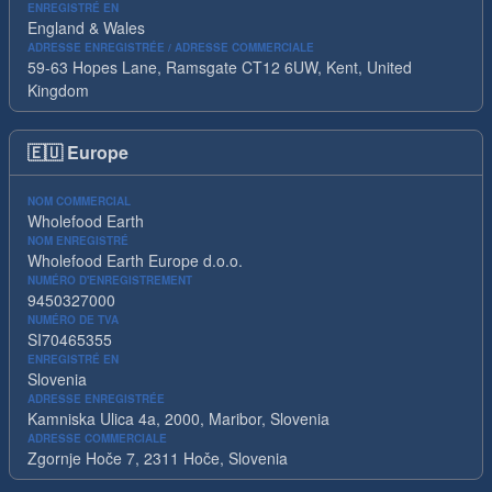
ENREGISTRÉ EN
England & Wales
ADRESSE ENREGISTRÉE / ADRESSE COMMERCIALE
59-63 Hopes Lane, Ramsgate CT12 6UW, Kent, United
Kingdom
🇪🇺
Europe
NOM COMMERCIAL
Wholefood Earth
NOM ENREGISTRÉ
Wholefood Earth Europe d.o.o.
NUMÉRO D'ENREGISTREMENT
9450327000
NUMÉRO DE TVA
SI70465355
ENREGISTRÉ EN
Slovenia
ADRESSE ENREGISTRÉE
Kamniska Ulica 4a, 2000, Maribor, Slovenia
ADRESSE COMMERCIALE
Zgornje Hoče 7, 2311 Hoče, Slovenia