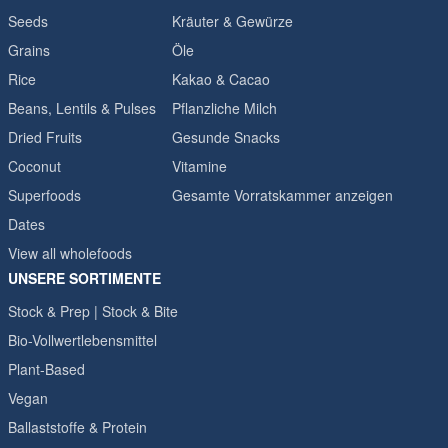
Seeds
Kräuter & Gewürze
Grains
Öle
Rice
Kakao & Cacao
Beans, Lentils & Pulses
Pflanzliche Milch
Dried Fruits
Gesunde Snacks
Coconut
Vitamine
Superfoods
Gesamte Vorratskammer anzeigen
Dates
View all wholefoods
UNSERE SORTIMENTE
Stock & Prep | Stock & Bite
Bio-Vollwertlebensmittel
Plant-Based
Vegan
Ballaststoffe & Protein