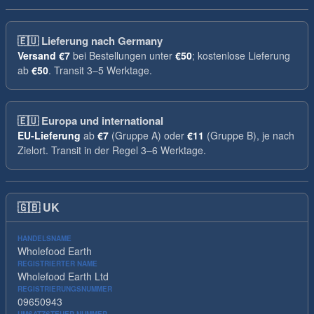
🇪🇺
Lieferung nach Germany
Versand
€7
bei Bestellungen unter
€50
; kostenlose Lieferung
ab
€50
. Transit 3–5 Werktage.
🇪🇺
Europa und international
EU-Lieferung
ab
€7
(Gruppe A) oder
€11
(Gruppe B), je nach
Zielort. Transit in der Regel 3–6 Werktage.
🇬🇧
UK
HANDELSNAME
Wholefood Earth
REGISTRIERTER NAME
Wholefood Earth Ltd
REGISTRIERUNGSNUMMER
09650943