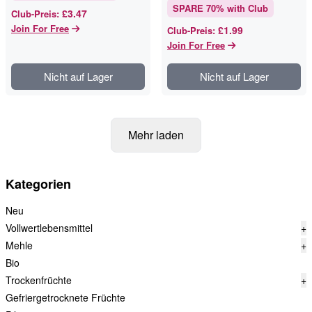
SPARE
70
% with Club
£3.47
Club-Preis
:
Join For Free
£1.99
Club-Preis
:
Join For Free
Nicht auf Lager
Nicht auf Lager
Mehr laden
Kategorien
Neu
Vollwertlebensmittel
+
Mehle
+
Bio
Trockenfrüchte
+
Gefriergetrocknete Früchte