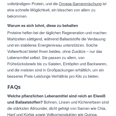
vollständigem Protein, und die
Omega-Samenmischung
ist
eine schnelle Möglichkeit, ein bisschen von allem zu
bekommen.
Warum es sich lohnt, diese zu behalten
Proteine helfen bei der täglichen Regeneration und machen
Mahlzeiten sättigend, während Ballaststoffe die Verdauung
und ein stabileres Energieniveau unterstützen. Solche
Vollwertkost bietet Ihnen beides, ohne Zusätze – nur das
Lebensmittel selbst. Sie passen zu allem, von
Frühstücksbowls bis zu Salaten, Eintöpfen und Backwaren,
und die meisten sind in Großpackungen erhältlich, um ein
besseres Preis-Leistungs-Verhältnis pro Kilo zu bieten.
FAQs
Welche pflanzlichen Lebensmittel sind reich an Eiweiß
und Ballaststoffen?
Bohnen, Linsen und Kichererbsen sind
die stärksten Allrounder, dicht gefolgt von Samen wie Chia,
Hanf und Kürbis sowie Vollkornprodukten wie Quinoa.