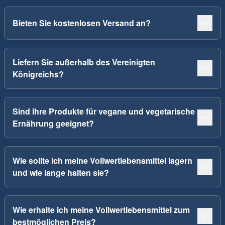
Bieten Sie kostenlosen Versand an?
Liefern Sie außerhalb des Vereinigten
Königreichs?
Sind Ihre Produkte für vegane und vegetarische
Ernährung geeignet?
Wie sollte ich meine Vollwertlebensmittel lagern
und wie lange halten sie?
Wie erhalte ich meine Vollwertlebensmittel zum
bestmöglichen Preis?