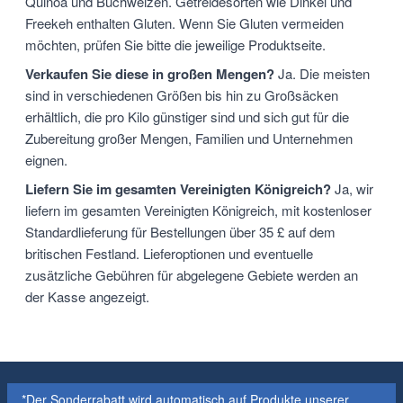
Quinoa und Buchweizen. Getreidesorten wie Dinkel und
Freekeh enthalten Gluten. Wenn Sie Gluten vermeiden
möchten, prüfen Sie bitte die jeweilige Produktseite.
Verkaufen Sie diese in großen Mengen?
Ja. Die meisten
sind in verschiedenen Größen bis hin zu Großsäcken
erhältlich, die pro Kilo günstiger sind und sich gut für die
Zubereitung großer Mengen, Familien und Unternehmen
eignen.
Liefern Sie im gesamten Vereinigten Königreich?
Ja, wir
liefern im gesamten Vereinigten Königreich, mit kostenloser
Standardlieferung für Bestellungen über 35 £ auf dem
britischen Festland. Lieferoptionen und eventuelle
zusätzliche Gebühren für abgelegene Gebiete werden an
der Kasse angezeigt.
*Der Sonderrabatt wird automatisch auf Produkte unserer