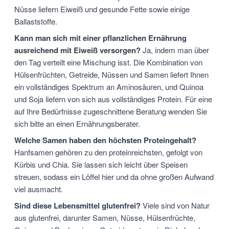
Nüsse liefern Eiweiß und gesunde Fette sowie einige
Ballaststoffe.
Kann man sich mit einer pflanzlichen Ernährung
ausreichend mit Eiweiß versorgen?
Ja, indem man über
den Tag verteilt eine Mischung isst. Die Kombination von
Hülsenfrüchten, Getreide, Nüssen und Samen liefert Ihnen
ein vollständiges Spektrum an Aminosäuren, und Quinoa
und Soja liefern von sich aus vollständiges Protein. Für eine
auf Ihre Bedürfnisse zugeschnittene Beratung wenden Sie
sich bitte an einen Ernährungsberater.
Welche Samen haben den höchsten Proteingehalt?
Hanfsamen gehören zu den proteinreichsten, gefolgt von
Kürbis und Chia. Sie lassen sich leicht über Speisen
streuen, sodass ein Löffel hier und da ohne großen Aufwand
viel ausmacht.
Sind diese Lebensmittel glutenfrei?
Viele sind von Natur
aus glutenfrei, darunter Samen, Nüsse, Hülsenfrüchte,