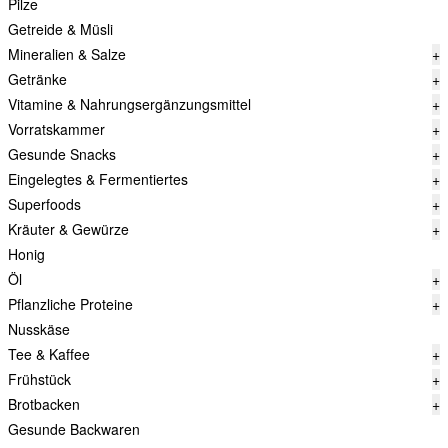
Pilze
Getreide & Müsli
Mineralien & Salze
+
Getränke
+
Vitamine & Nahrungsergänzungsmittel
+
Vorratskammer
+
Gesunde Snacks
+
Eingelegtes & Fermentiertes
+
Superfoods
+
Kräuter & Gewürze
+
Honig
Öl
+
Pflanzliche Proteine
+
Nusskäse
Tee & Kaffee
+
Frühstück
+
Brotbacken
+
Gesunde Backwaren