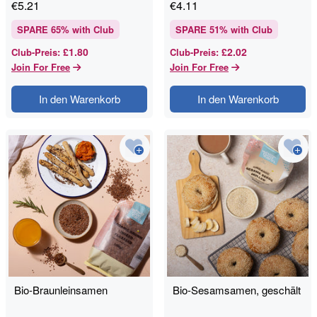
€
5.21
€
4.11
SPARE
65
% with Club
SPARE
51
% with Club
£1.80
£2.02
Club-Preis
:
Club-Preis
:
Join For Free
Join For Free
In den Warenkorb
In den Warenkorb
Bio-Braunleinsamen
Bio-Sesamsamen, geschält