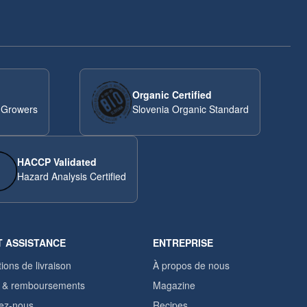
Organic Certified
 Growers
Slovenia Organic Standard
HACCP Validated
Hazard Analysis Certified
T ASSISTANCE
ENTREPRISE
ions de livraison
À propos de nous
 & remboursements
Magazine
ez-nous
Recipes