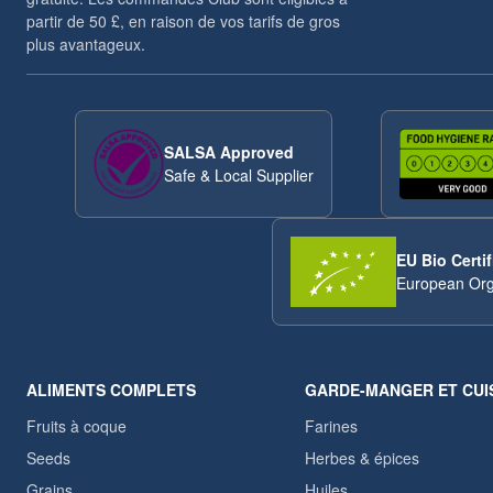
partir de 50 £, en raison de vos tarifs de gros
plus avantageux.
SALSA Approved
Safe & Local Supplier
EU Bio Certif
European Org
ALIMENTS COMPLETS
GARDE-MANGER ET CUI
Fruits à coque
Farines
Seeds
Herbes & épices
Grains
Huiles