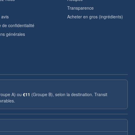
Transparence
 avis
Acheter en gros (ingrédients)
e de confidentialité
ons générales
oupe A) ou
€11
(Groupe B), selon la destination. Transit
vrables.