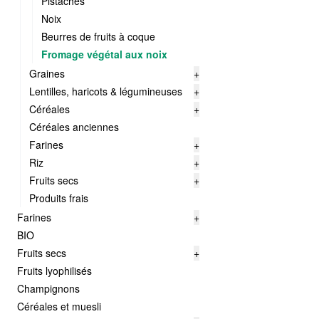
Pistaches
Noix
Beurres de fruits à coque
Fromage végétal aux noix
Graines
+
Lentilles, haricots & légumineuses
+
Céréales
+
Céréales anciennes
Farines
+
Riz
+
Fruits secs
+
Produits frais
Farines
+
BIO
Fruits secs
+
Fruits lyophilisés
Champignons
Céréales et muesli