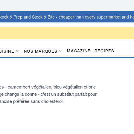
tock & Prep and Stock & Bite - cheaper than every supermarket and he
MAGAZINE
RECIPES
UISINE
NOS MARQUES
 - camembert végétalien, bleu végétalien et brie
ge change la donne - c'est un substitut parfait pour
andise préférée sans cholestérol.