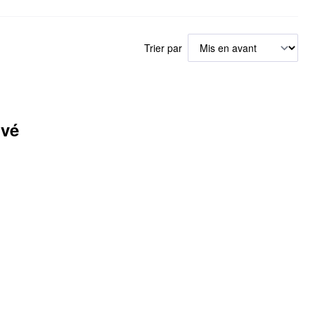
Trier par
uvé