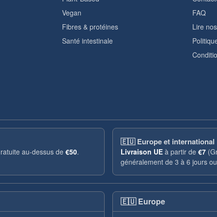
Vegan
FAQ
Fibres & protéines
Lire nos
Santé intestinale
Politiqu
Conditi
🇪🇺
Europe et international
 gratuite au-dessus de
€50
.
Livraison UE
à partir de
€7
(Gr
généralement de 3 à 6 jours ou
🇪🇺
Europe