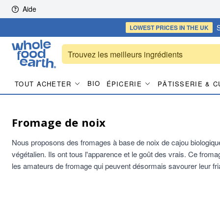
Skip to content
Aide
S
LOWEST PRICES
IN THE UK
BIO
TOUT ACHETER
ÉPICERIE
PÂTISSERIE & C
Fromage de noix
Nous proposons des fromages à base de noix de cajou biologiques
végétalien. Ils ont tous l'apparence et le goût des vrais. Ce froma
les amateurs de fromage qui peuvent désormais savourer leur fri