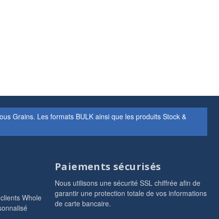
s Grains. Les formats BULK ainsi que les produits Stock &
Paiements sécurisés
Nous utilisons une sécurité SSL chiffrée afin de
garantir une protection totale de vos informations
 clients Whole
de carte bancaire.
sonnalisé