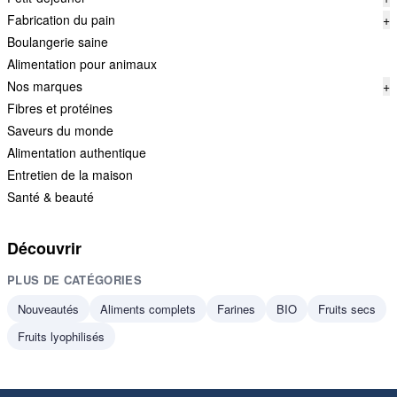
Fabrication du pain
+
Boulangerie saine
Alimentation pour animaux
Nos marques
+
Fibres et protéines
Saveurs du monde
Alimentation authentique
Entretien de la maison
Santé & beauté
Découvrir
PLUS DE CATÉGORIES
Nouveautés
Aliments complets
Farines
BIO
Fruits secs
Fruits lyophilisés