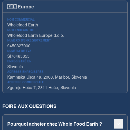
🇪🇺
Europe
NOM COMMERCIAL
Wholefood Earth
NOM ENREGISTRÉ
Wholefood Earth Europe d.o.o.
NUMÉRO D'ENREGISTREMENT
9450327000
NUMÉRO DE TVA
SI70465355
ENREGISTRÉ EN
Slovenia
ADRESSE ENREGISTRÉE
Kamniska Ulica 4a, 2000, Maribor, Slovenia
ADRESSE COMMERCIALE
Zgornje Hoče 7, 2311 Hoče, Slovenia
FOIRE AUX QUESTIONS
Pourquoi acheter chez Whole Food Earth ?