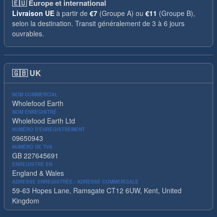
🇪🇺
Europe et international
Livraison UE
à partir de
€7
(Groupe A) ou
€11
(Groupe B),
selon la destination. Transit généralement de 3 à 6 jours
ouvrables.
🇬🇧
UK
NOM COMMERCIAL
Wholefood Earth
NOM ENREGISTRÉ
Wholefood Earth Ltd
NUMÉRO D'ENREGISTREMENT
09650943
NUMÉRO DE TVA
GB 227645691
ENREGISTRÉ EN
England & Wales
ADRESSE ENREGISTRÉE / ADRESSE COMMERCIALE
59-63 Hopes Lane, Ramsgate CT12 6UW, Kent, United
Kingdom