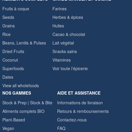
Fruits à coque
Farines
Seeds
Herbes & épices
Grains
Huiles
Rice
Cacao & chocolat
Beans, Lentils & Pulses
Lait végétal
Dried Fruits
Snacks sains
Coconut
Vitamines
Superfoods
Voir toute l'épicerie
Dates
View all wholefoods
NOS GAMMES
AIDE ET ASSISTANCE
Stock & Prep | Stock & Bite
Informations de livraison
Aliments complets BIO
Retours & remboursements
Plant-Based
Contactez-nous
Vegan
FAQ