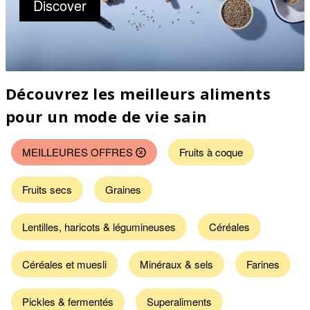
Discover
Découvrez les meilleurs aliments
pour un mode de vie sain
MEILLEURES OFFRES
Fruits à coque
Fruits secs
Graines
Lentilles, haricots & légumineuses
Céréales
Céréales et muesli
Minéraux & sels
Farines
Pickles & fermentés
Superaliments