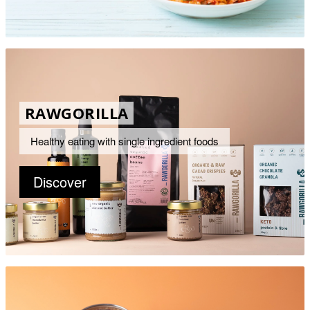
RAWGORILLA
Healthy eating with single ingredient foods
Discover