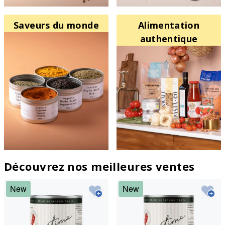
Saveurs du monde
Alimentation
authentique
Découvrez nos meilleures ventes
New
New