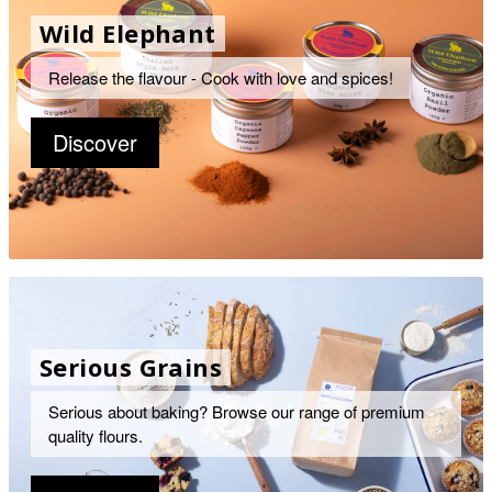
Wild Elephant
Release the flavour - Cook with love and spices!
Discover
Serious Grains
Serious about baking? Browse our range of premium
quality flours.