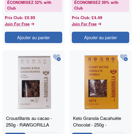
ÉCONOMISEZ
52
% with
ÉCONOMISEZ
59
% with
Club
Club
£0.95
£4.49
Prix Club
:
Prix Club
:
Join For Free
Join For Free
Ajouter au panier
Ajouter au panier
Croustillants au cacao -
Keto Granola Cacahuète
250g - RAWGORILLA
Chocolat - 250g -
RAWGORILLA